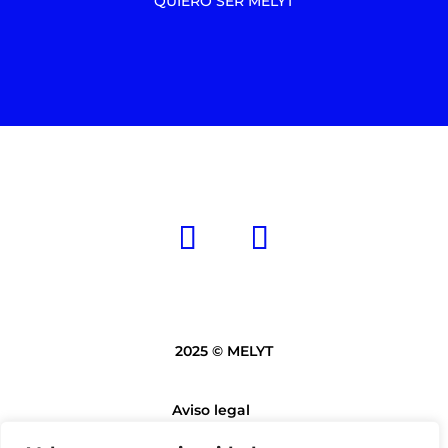
QUIERO SER MELYT
2025 © MELYT
Aviso legal
Política de privacidad