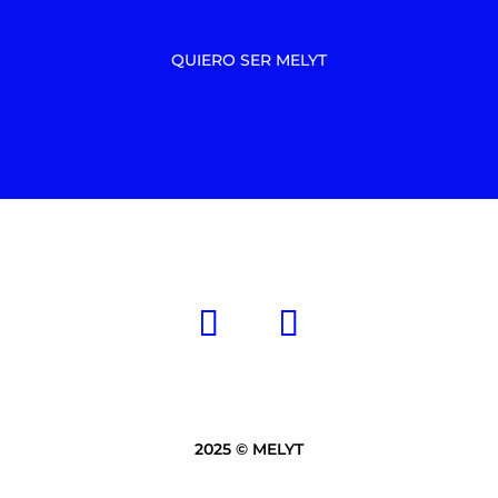
QUIERO SER MELYT
2025 © MELYT