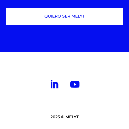
QUIERO SER MELYT
2025 © MELYT