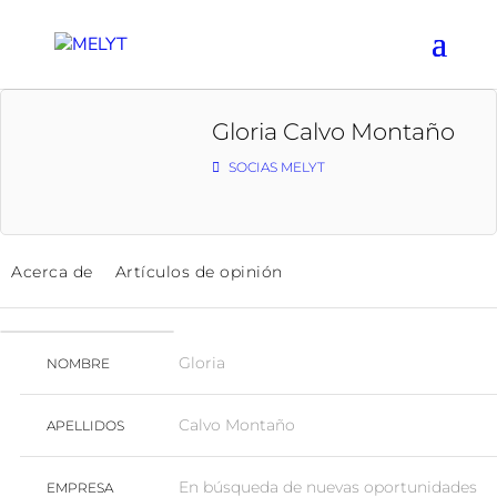
Gloria Calvo Montaño
SOCIAS MELYT
Acerca de
Artículos de opinión
Gloria
NOMBRE
Calvo Montaño
APELLIDOS
En búsqueda de nuevas oportunidades
EMPRESA