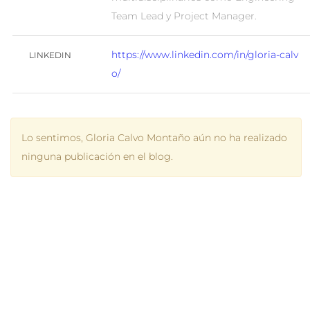
Team Lead y Project Manager.
https://www.linkedin.com/in/gloria-calv
LINKEDIN
o/
Lo sentimos, Gloria Calvo Montaño aún no ha realizado
ninguna publicación en el blog.