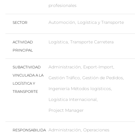
profesionales
Automoción
Logística y Transporte
SECTOR
Logística
Transporte Carretera
ACTIVIDAD
PRINCIPAL
Administración
Export-Import
SUBACTIVIDAD
VINCULADA A LA
Gestión Tráfico
Gestión de Pedidos
LOGÍSTICA Y
Ingeniería Métodos logísticos
TRANSPORTE
Logística Internacional
Project Manager
Administración
Operaciones
RESPONSABILIDA