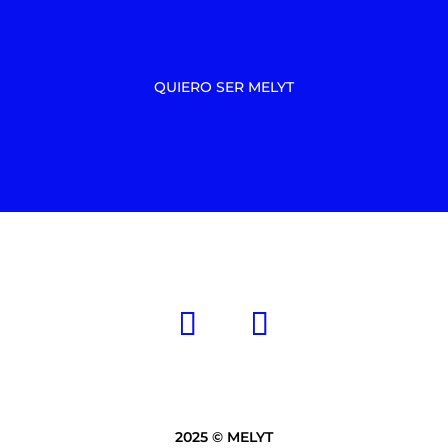
QUIERO SER MELYT
2025 © MELYT